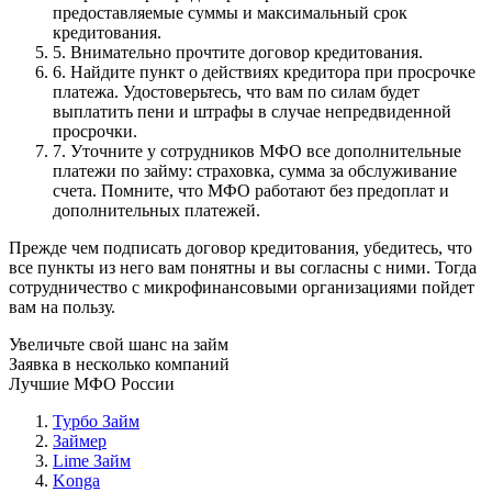
предоставляемые суммы и максимальный срок
кредитования.
5. Внимательно прочтите договор кредитования.
6. Найдите пункт о действиях кредитора при просрочке
платежа. Удостоверьтесь, что вам по силам будет
выплатить пени и штрафы в случае непредвиденной
просрочки.
7. Уточните у сотрудников МФО все дополнительные
платежи по займу: страховка, сумма за обслуживание
счета. Помните, что МФО работают без предоплат и
дополнительных платежей.
Прежде чем подписать договор кредитования, убедитесь, что
все пункты из него вам понятны и вы согласны с ними. Тогда
сотрудничество с микрофинансовыми организациями пойдет
вам на пользу.
Увеличьте свой шанс на займ
Заявка в несколько компаний
Лучшие МФО России
Турбо Займ
Займер
Lime Займ
Konga