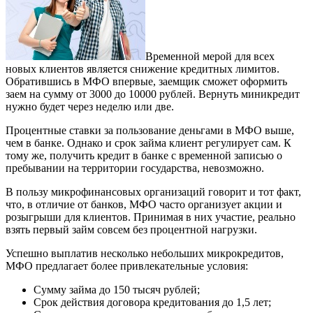
Временной мерой для всех
новых клиентов является снижение кредитных лимитов.
Обратившись в МФО впервые, заемщик сможет оформить
заем на сумму от 3000 до 10000 рублей. Вернуть миникредит
нужно будет через неделю или две.
Процентные ставки за пользование деньгами в МФО выше,
чем в банке. Однако и срок займа клиент регулирует сам. К
тому же, получить кредит в банке с временной записью о
пребывании на территории государства, невозможно.
В пользу микрофинансовых организаций говорит и тот факт,
что, в отличие от банков, МФО часто организует акции и
розыгрыши для клиентов. Принимая в них участие, реально
взять первый займ совсем без процентной нагрузки.
Успешно выплатив несколько небольших микрокредитов,
МФО предлагает более привлекательные условия:
Сумму займа до 150 тысяч рублей;
Срок действия договора кредитования до 1,5 лет;