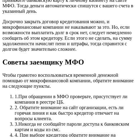
привяжите банковскую карту к личному кабинету на сайте
МФО. Тогда деньги автоматически спишутся с вашего счета в
указанный день.
Досрочно закрыть договор кредитования можно, и
микрофинансовые компании не наказывают за это. Но, если
возможности выплатить долг в срок нет, следует немедленно
сообщить об этом кредитору. Если этого не сделать, на сумму
задолженности начислят пени и штрафы, тогда справится с
долгом будет значительно сложнее.
Советы заемщику МФО
Чтобы грамотно воспользоваться временной денежной
помощью от микрофинансовой компании, обратите внимание
на следующие пункты.
1.При обращении в МФО проверьте, присутствует ли
компания в реестре ЦБ.
2. Обратите внимание на сайт организации, есть ли
горячая линия и как быстро кредитор отвечает на
вопросы клиента.
3.Никогда не сообщайте пароли доступа к банковским
картам и коды из смс.
4. При выборе кредитора обратите внимание на