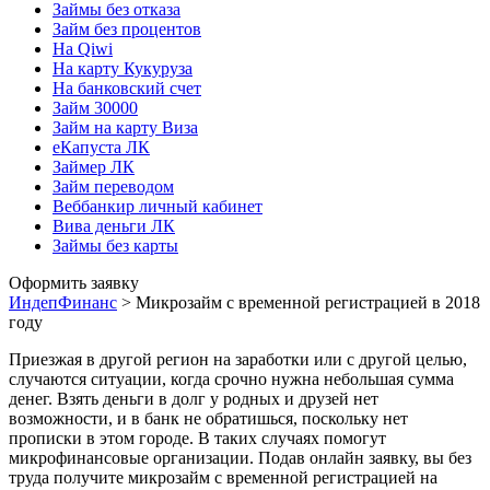
Займы без отказа
Займ без процентов
На Qiwi
На карту Кукуруза
На банковский счет
Займ 30000
Займ на карту Виза
еКапуста ЛК
Займер ЛК
Займ переводом
Веббанкир личный кабинет
Вива деньги ЛК
Займы без карты
Оформить заявку
ИндепФинанс
>
Микрозайм с временной регистрацией в 2018
году
Приезжая в другой регион на заработки или с другой целью,
случаются ситуации, когда срочно нужна небольшая сумма
денег. Взять деньги в долг у родных и друзей нет
возможности, и в банк не обратишься, поскольку нет
прописки в этом городе. В таких случаях помогут
микрофинансовые организации. Подав онлайн заявку, вы без
труда получите микрозайм с временной регистрацией на