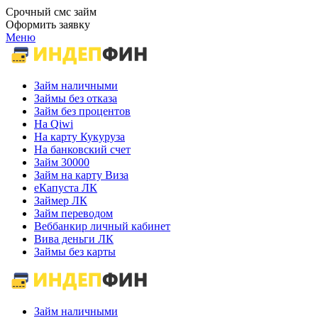
Срочный смс займ
Оформить заявку
Меню
Займ наличными
Займы без отказа
Займ без процентов
На Qiwi
На карту Кукуруза
На банковский счет
Займ 30000
Займ на карту Виза
еКапуста ЛК
Займер ЛК
Займ переводом
Веббанкир личный кабинет
Вива деньги ЛК
Займы без карты
Займ наличными