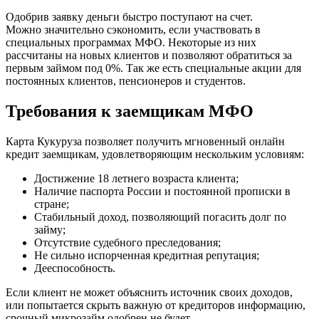
Одобрив заявку деньги быстро поступают на счет.
Можно значительно сэкономить, если участвовать в
специальных программах МФО. Некоторые из них
рассчитаны на новых клиентов и позволяют обратиться за
первым займом под 0%. Так же есть специальные акции для
постоянных клиентов, пенсионеров и студентов.
Требования к заемщикам МФО
Карта Кукуруза позволяет получить мгновенный онлайн
кредит заемщикам, удовлетворяющим нескольким условиям:
Достижение 18 летнего возраста клиента;
Наличие паспорта России и постоянной прописки в
стране;
Стабильный доход, позволяющий погасить долг по
займу;
Отсутствие судебного преследования;
Не сильно испорченная кредитная репутация;
Дееспособность.
Если клиент не может объяснить источник своих доходов,
или попытается скрыть важную от кредиторов информацию,
срочный микрозайм одобрен не будет.