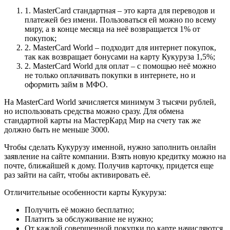
1. MasterCard стандартная – это карта для переводов и
платежей без имени. Пользоваться ей можно по всему
миру, а в конце месяца на неё возвращается 1% от
покупок;
2. MasterCard World – подходит для интернет покупок,
так как возвращает бонусами на карту Кукуруза 1,5%;
2. MasterCard World для оплат – с помощью неё можно
не только оплачивать покупки в интернете, но и
оформить займ в МФО.
На MasterCard World зачисляется минимум 3 тысячи рублей,
но использовать средства можно сразу. Для обмена
стандартной карты на МастерКард Мир на счету так же
должно быть не меньше 3000.
Чтобы сделать Кукурузу именной, нужно заполнить онлайн
заявление на сайте компании. Взять новую кредитку можно на
почте, ближайшей к дому. Получив карточку, придется еще
раз зайти на сайт, чтобы активировать её.
Отличительные особенности карты Кукуруза:
Получить её можно бесплатно;
Платить за обслуживание не нужно;
От каждой совершенной покупки по карте начисляются