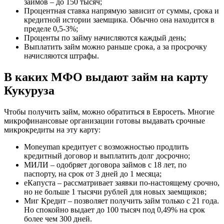
займов – до 150 тысяч;
Процентная ставка напрямую зависит от суммы, срока и
кредитной истории заемщика. Обычно она находится в
пределе 0,5-3%;
Проценты по займу начисляются каждый день;
Выплатить займ можно раньше срока, а за просрочку
начисляются штрафы.
В каких МФО выдают займ на карту
Кукуруза
Чтобы получить займ, можно обратиться в Евросеть. Многие
микрофинансовые организации готовы выдавать срочные
микрокредиты на эту карту:
Moneyman кредитует с возможностью продлить
кредитный договор и выплатить долг досрочно;
МИЛИ – одобряет договора займов с 18 лет, по
паспорту, на срок от 3 дней до 1 месяца;
еКапуста – рассматривает заявки по-настоящему срочно,
но не больше 1 тысячи рублей для новых заемщиков;
Миг Кредит – позволяет получить займ только с 21 года.
Но спокойно выдает до 100 тысяч под 0,49% на срок
более чем 300 дней.