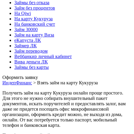
Займы без отказа
Займ без процентов
На Qiwi
На карту Кукуруза
На банковский счет
Займ 30000
Займ на карту Виза
еКапуста ЛК
Займер ЛК
Займ переводом
Веббанкир личный кабинет
Вива деньги ЛК
Займы без карты
Оформить заявку
ИндепФинанс
>
Взять займ на карту Кукуруза
Получить займ на карту Кукуруза онлайн проще простого.
Для этого не нужно собирать внушительный пакет
документов, искать поручителей и предоставлять залог, вам
даже не придется посещать офис микрофинансовой
организации, оформить кредит можно, не выходя из дома,
онлайн. От вас потребуется только паспорт, мобильный
телефон и банковская карта.