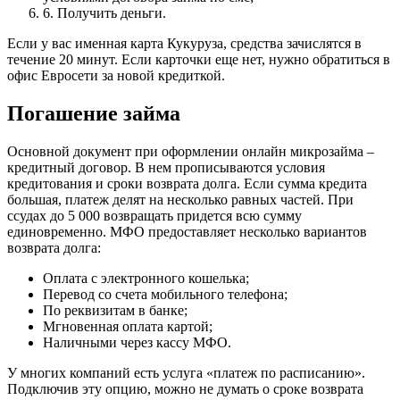
6. Получить деньги.
Если у вас именная карта Кукуруза, средства зачислятся в
течение 20 минут. Если карточки еще нет, нужно обратиться в
офис Евросети за новой кредиткой.
Погашение займа
Основной документ при оформлении онлайн микрозайма –
кредитный договор. В нем прописываются условия
кредитования и сроки возврата долга. Если сумма кредита
большая, платеж делят на несколько равных частей. При
ссудах до 5 000 возвращать придется всю сумму
единовременно. МФО предоставляет несколько вариантов
возврата долга:
Оплата с электронного кошелька;
Перевод со счета мобильного телефона;
По реквизитам в банке;
Мгновенная оплата картой;
Наличными через кассу МФО.
У многих компаний есть услуга «платеж по расписанию».
Подключив эту опцию, можно не думать о сроке возврата