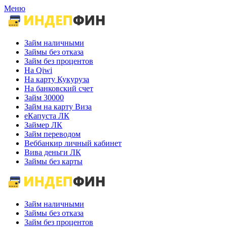
Меню
Займ наличными
Займы без отказа
Займ без процентов
На Qiwi
На карту Кукуруза
На банковский счет
Займ 30000
Займ на карту Виза
еКапуста ЛК
Займер ЛК
Займ переводом
Веббанкир личный кабинет
Вива деньги ЛК
Займы без карты
Займ наличными
Займы без отказа
Займ без процентов