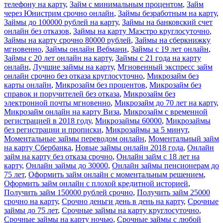
телефону на карту
,
Займ с минимальным процентом
,
Займ
через Юнистрим срочно онлайн
,
Займы безработным на карту
,
Займы до 100000 рублей на карту
,
Займы на банковский счет
онлайн без отказов
,
Займы на карту Маэстро круглосуточно
,
Займы на карту срочно 80000 рублей
,
Займы на сберкнижку
мгновенно
,
Займы онлайн Вебмани
,
Займы с 19 лет онлайн
,
Займы с 20 лет онлайн на карту
,
Займы с 21 года на карту
онлайн
,
Лучшие займы на карту
,
Мгновенный экспресс займ
онлайн срочно без отказа круглосуточно
,
Микрозайм без
карты онлайн
,
Микрозайм без процентов
,
Микрозайм без
справок и поручителей без отказа
,
Микрозайм без
электронной почты мгновенно
,
Микрозайм до 70 лет на карту
,
Микрозайм онлайн на карту Виза
,
Микрозайм с временной
регистрацией в 2018 году
,
Микрозаймы 60000
,
Микрозаймы
без регистрации и прописки
,
Микрозаймы за 5 минут
,
Моментальные займы переводом онлайн
,
Моментальный займ
на карту Сбербанка
,
Новые займы онлайн 2018 года
,
Онлайн
займ на карту без отказа срочно
,
Онлайн займ с 18 лет на
карту
,
Онлайн займы до 30000
,
Онлайн займы пенсионерам до
75 лет
,
Оформить займ онлайн с моментальным решением
,
Оформить займ онлайн с плохой кредитной историей
,
Получить займ 150000 рублей срочно
,
Получить займ 25000
срочно на карту
,
Срочно деньги день в день на карту
,
Срочные
займы до 75 лет
,
Срочные займы на карту круглосуточно
,
Срочные займы на карту ночью
,
Срочные займы с любой