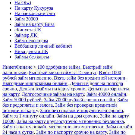
На Qiwi
На карту Кукуруза
На банковский счет
Займ 30000
Займ на карту Виза
еКапуста ЛК
Займер ЛК
Займ переводом
Веббанкир личный кабинет
Вива деньги ЛК
Займы без карты
ИндепФинанс
>
100 одобрение займа
,
Быстрый займ
наличными
,
Быстрый микрозайм за 15 минут
,
Взять 1000
рублей займ мгновенно
,
Взять займ без кредитной истории
,
Выгодные микрозаймы онлайн
,
Деньги в долг на полгода
срочно
,
Деньги взаймы на карту срочно
,
Деньги до зарплаты
на карту
,
Долгосрочные займы на карту
,
Займ 40000 онлайн
,
Займ 50000 рублей
,
Займ 70000 рублей срочно онлайн
,
Займ
без предоплаты и залога
,
Займ без проверки кредитной
истории на карту
,
Займ без справок и поручителей срочно
,
Займ за 1 минуту онлайн
,
Займ на дом срочно
,
Займ на карту
10000
,
Займ на карту круглосуточно мгновенно без звонка
,
Займ на карту онлайн мгновенно автоматически
,
Займ онлайн
24 часа в сутки
,
Займ по паспорту срочно на карту
,
Займ по