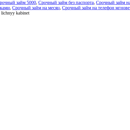
рочный займ 5000
,
Срочный займ без паспорта
,
Срочный займ на
чками
,
Срочный займ на месяц
,
Срочный займ на телефон мгнов
 lichnyy kabinet