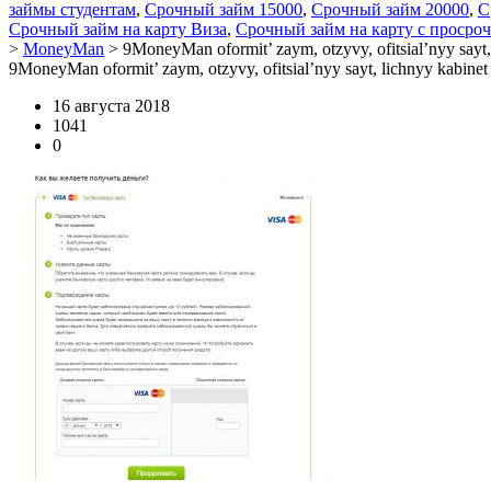
займы студентам
,
Срочный займ 15000
,
Срочный займ 20000
,
С
Срочный займ на карту Виза
,
Срочный займ на карту с просро
>
MoneyMan
>
9MoneyMan oformit’ zaym, otzyvy, ofitsial’nyy sayt,
9MoneyMan oformit’ zaym, otzyvy, ofitsial’nyy sayt, lichnyy kabinet
16 августа 2018
1041
0