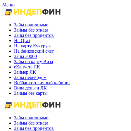
Меню
Займ наличными
Займы без отказа
Займ без процентов
На Qiwi
На карту Кукуруза
На банковский счет
Займ 30000
Займ на карту Виза
еКапуста ЛК
Займер ЛК
Займ переводом
Веббанкир личный кабинет
Вива деньги ЛК
Займы без карты
Займ наличными
Займы без отказа
Займ без процентов