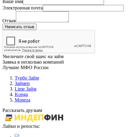
Ваше имя
Электронная почта
Отзыв
Написать отзыв
Увеличьте свой шанс на займ
Заявка в несколько компаний
Лучшие МФО России
Турбо Займ
Займер
Lime Займ
Konga
Moneza
Рассказать друзьям
Лайки и репосты: