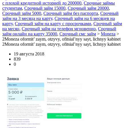
с плохой кредитной историей до 200000
,
Срочные займы
студентам
,
Срочный займ 15000
,
Срочный займ 20000
,
Срочный займ 5000
,
Срочный займ без паспорта
,
Срочный
займ на 3 месяца на карту
,
Срочный займ на 6 месяцев на
карту
,
Срочный займ на карту с просрочками
,
Срочный займ
на месяц
,
Срочный займ на телефон мгновенно
,
Срочный
займ онлайн на карту 35000
,
Срочный смс займ
>
Moneza
>
2Moneza oformit’ zaym, otzyvy, ofitsial’nyy sayt, lichnyy kabinet
2Moneza oformit’ zaym, otzyvy, ofitsial’nyy sayt, lichnyy kabinet
19 августа 2018
839
0