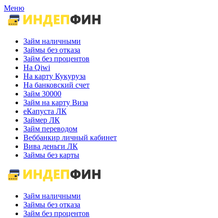
Меню
Займ наличными
Займы без отказа
Займ без процентов
На Qiwi
На карту Кукуруза
На банковский счет
Займ 30000
Займ на карту Виза
еКапуста ЛК
Займер ЛК
Займ переводом
Веббанкир личный кабинет
Вива деньги ЛК
Займы без карты
Займ наличными
Займы без отказа
Займ без процентов