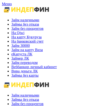
Меню
Займ наличными
Займы без отказа
Займ без процентов
На Qiwi
На карту Кукуруза
На банковский счет
Займ 30000
Займ на карту Виза
еКапуста ЛК
Займер ЛК
Займ переводом
Веббанкир личный кабинет
Вива деньги ЛК
Займы без карты
Займ наличными
Займы без отказа
Займ без процентов