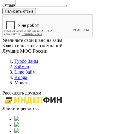
Отзыв
Написать отзыв
Увеличьте свой шанс на займ
Заявка в несколько компаний
Лучшие МФО России
Турбо Займ
Займер
Lime Займ
Konga
Moneza
Рассказать друзьям
Лайки и репосты: