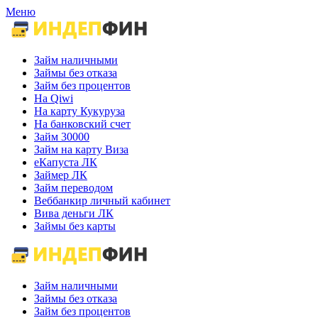
Меню
Займ наличными
Займы без отказа
Займ без процентов
На Qiwi
На карту Кукуруза
На банковский счет
Займ 30000
Займ на карту Виза
еКапуста ЛК
Займер ЛК
Займ переводом
Веббанкир личный кабинет
Вива деньги ЛК
Займы без карты
Займ наличными
Займы без отказа
Займ без процентов