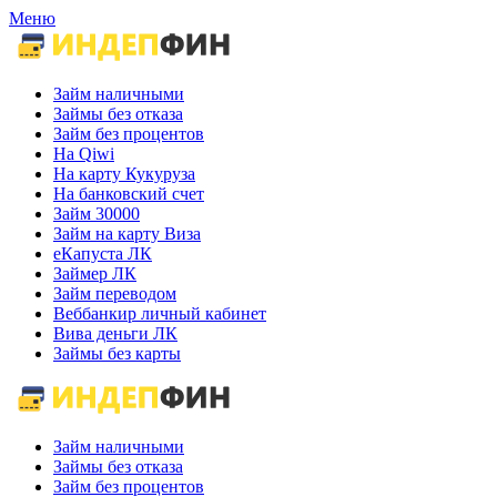
Меню
Займ наличными
Займы без отказа
Займ без процентов
На Qiwi
На карту Кукуруза
На банковский счет
Займ 30000
Займ на карту Виза
еКапуста ЛК
Займер ЛК
Займ переводом
Веббанкир личный кабинет
Вива деньги ЛК
Займы без карты
Займ наличными
Займы без отказа
Займ без процентов